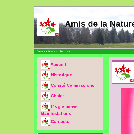
Amis de la Nat
Vous êtes ici :
Accueil
Accueil
Historique
Comité-Commissions
Chalet
Programmes-
Manifestations
Contacts