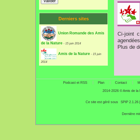
Derniers sites
Ci-joint 
Union Romande des Amis
agendées 
de la Nature
- 15 juin 2014
Plus de d
Amis de la Nature
- 15 juin
2014
Podcast et RSS
Plan
Contact
M
2014-2026 © Amis de la
Ce site est géré sous
SPIP 2.1.26 
Dernière mi